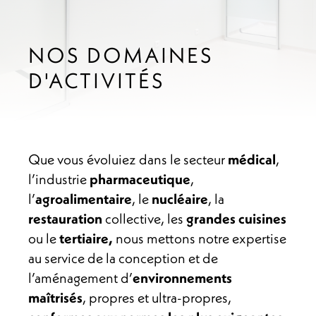
NOS DOMAINES
D'ACTIVITÉS
Que vous évoluiez dans le secteur
médical
,
l’industrie
pharmaceutique
,
l’
agroalimentaire
, le
nucléaire
, la
restauration
collective, les
grandes cuisines
ou le
tertiaire,
nous mettons notre expertise
au service de la conception et de
l’aménagement d’
environnements
maîtrisés
, propres et ultra-propres,